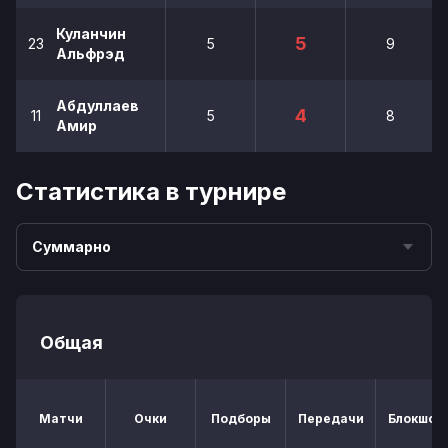
Куланчин
5
23
5
9
Альфрэд
Абдуллаев
4
11
5
8
Амир
Статистика в турнире
Суммарно
Общая
Матчи
Очки
Подборы
Передачи
Блокшот