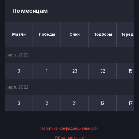
По месяцам
Матчи
Победы
Очки
Подборы
Передач
июн. 2022
3
1
23
32
15
июл. 2022
3
2
21
12
17
Политика конфиденциальности
Обратная связь