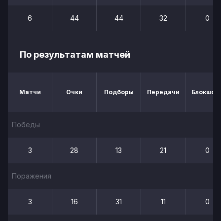
6
44
44
32
0
По результатам матчей
Матчи
Очки
Подборы
Передачи
Блокшот
Победы
3
28
13
21
0
Поражения
3
16
31
11
0