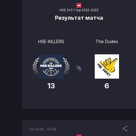
HSE 3x3 1 тур 2022-2023
Результат матча
HSE-KILLERS
The Dudes
13
6
03 нояб., 14:58