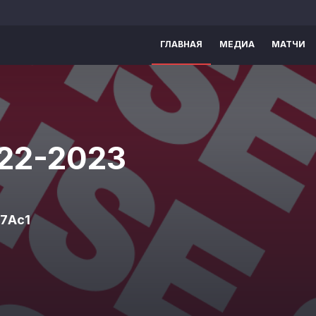
ГЛАВНАЯ
МЕДИА
МАТЧИ
022-2023
27Ас1