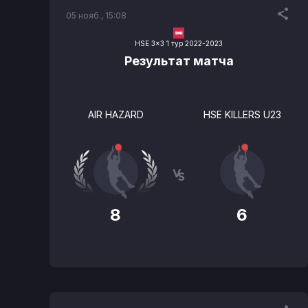
05 нояб., 15:08
HSE 3x3 1 тур 2022-2023
Результат матча
AIR HAZARD
HSE KILLERS U23
8
6