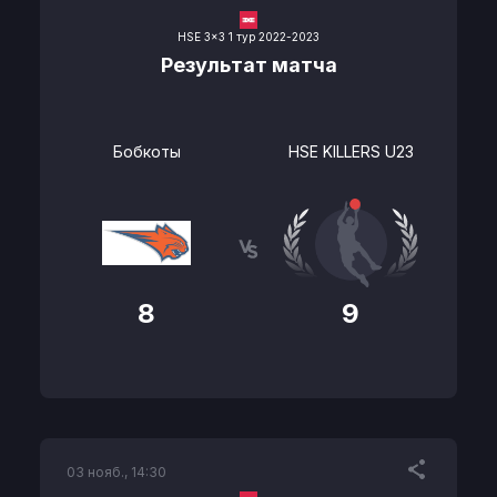
HSE 3x3 1 тур 2022-2023
Результат матча
Бобкоты
HSE KILLERS U23
8
9
03 нояб., 14:30