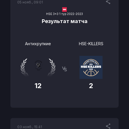
05 нояб., 09:01
HSE 3x3 1 тур 2022-2023
Результат матча
Антихрупкие
HSE-KILLERS
12
2
03 нояб., 15:41