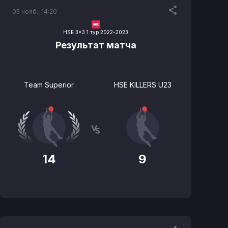
05 нояб., 14:20
HSE 3x3 1 тур 2022-2023
Результат матча
Team Superior
HSE KILLERS U23
14
9