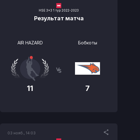
HSE 3x3 1 тур 2022-2023
Результат матча
AIR HAZARD
Бобкоты
11
7
03 нояб., 14:03