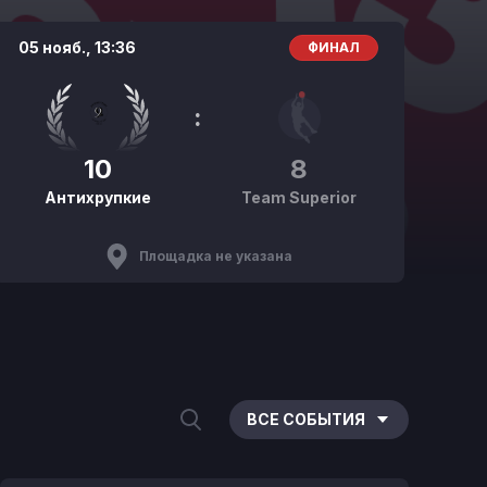
05 нояб.,
13:36
ФИНАЛ
:
10
8
Антихрупкие
Team Superior
Площадка не указана
ВСЕ СОБЫТИЯ