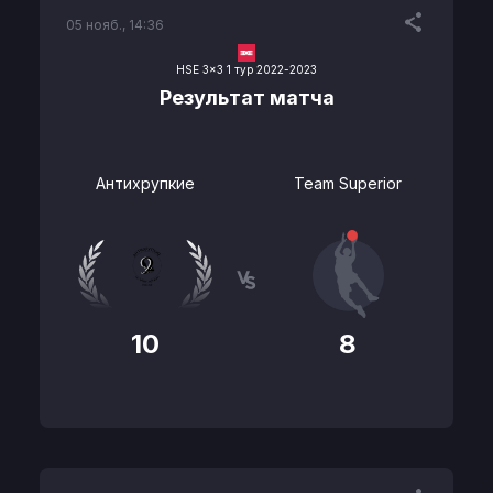
05 нояб., 14:36
HSE 3x3 1 тур 2022-2023
Результат матча
Антихрупкие
Team Superior
10
8