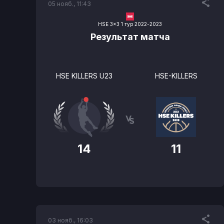
05 нояб., 11:43
HSE 3x3 1 тур 2022-2023
Результат матча
HSE KILLERS U23
HSE-KILLERS
14
11
03 нояб., 16:03