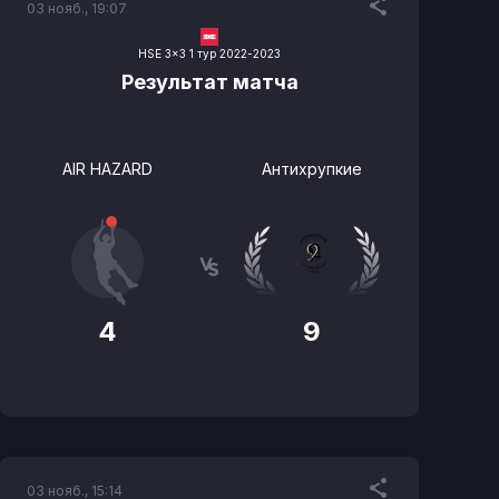
03 нояб., 19:07
HSE 3x3 1 тур 2022-2023
Результат матча
AIR HAZARD
Антихрупкие
4
9
03 нояб., 15:14