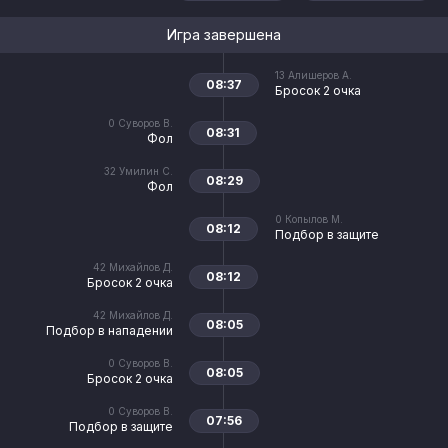
Игра завершена
13
Алишеров А.
08:37
Бросок 2 очка
0
Суворов В.
08:31
Фол
32
Умилин С.
08:29
Фол
0
Копылов М.
08:12
Подбор в защите
42
Михайлов Д.
08:12
Бросок 2 очка
42
Михайлов Д.
08:05
Подбор в нападении
0
Суворов В.
08:05
Бросок 2 очка
0
Суворов В.
07:56
Подбор в защите