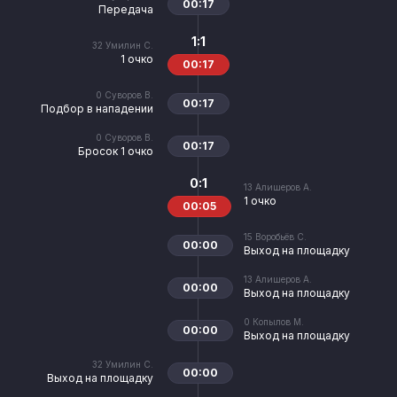
00:17
Передача
1:1
32
Умилин С.
1 очко
00:17
0
Суворов В.
00:17
Подбор в нападении
0
Суворов В.
00:17
Бросок 1 очко
0:1
13
Алишеров А.
1 очко
00:05
15
Воробьёв С.
00:00
Выход на площадку
13
Алишеров А.
00:00
Выход на площадку
0
Копылов М.
00:00
Выход на площадку
32
Умилин С.
00:00
Выход на площадку