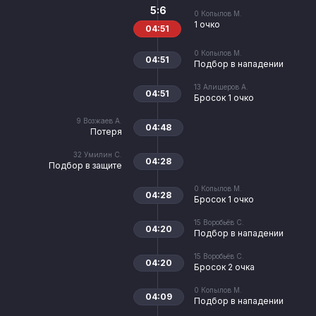
5:6
0
Копылов М.
1 очко
04:51
0
Копылов М.
04:51
Подбор в нападении
13
Алишеров А.
04:51
Бросок 1 очко
9
Возжаев А.
04:48
Потеря
32
Умилин С.
04:28
Подбор в защите
0
Копылов М.
04:28
Бросок 1 очко
15
Воробьёв С.
04:20
Подбор в нападении
15
Воробьёв С.
04:20
Бросок 2 очка
0
Копылов М.
04:09
Подбор в нападении