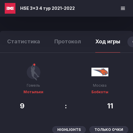
HSE 3x3 4 тур 2021-2022
Статистика
Протокол
Ход игры
Гомель
Москва
Мотыльки
Бобкоты
9
:
11
HIGHLIGHTS
ТОЛЬКО ОЧКИ