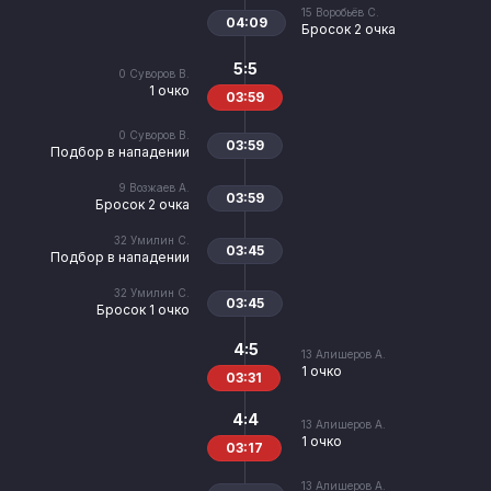
15
Воробьёв С.
04:09
Бросок 2 очка
5:5
0
Суворов В.
1 очко
03:59
0
Суворов В.
03:59
Подбор в нападении
9
Возжаев А.
03:59
Бросок 2 очка
32
Умилин С.
03:45
Подбор в нападении
32
Умилин С.
03:45
Бросок 1 очко
4:5
13
Алишеров А.
1 очко
03:31
4:4
13
Алишеров А.
1 очко
03:17
13
Алишеров А.