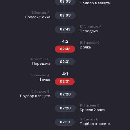
03:09
Подбор в защите
9
Возжаев А.
03:09
Бросок 2 очка
13
Алишеров А.
02:43
Передача
4:3
15
Воробьёв С.
2 очка
02:43
32
Умилин С.
02:31
Передача
4:1
9
Возжаев А.
1 очко
02:31
0
Суворов В.
02:20
Подбор в защите
15
Воробьёв С.
02:20
Бросок 2 очка
0
Копылов М.
02:13
Подбор в защите