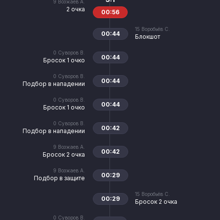
9
Возжаев А.
2 очка
00:56
15
Воробьёв С.
00:44
Блокшот
0
Суворов В.
00:44
Бросок 1 очко
0
Суворов В.
00:44
Подбор в нападении
0
Суворов В.
00:44
Бросок 1 очко
0
Суворов В.
00:42
Подбор в нападении
9
Возжаев А.
00:42
Бросок 2 очка
9
Возжаев А.
00:29
Подбор в защите
15
Воробьёв С.
00:29
Бросок 2 очка
0
Суворов В.