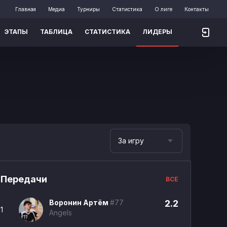
Главная
Медиа
Турниры
Статистика
О лиге
Контакты
ЭТАПЫ
ТАБЛИЦА
СТАТИСТИКА
ЛИДЕРЫ
За игру
Передачи
ВСЕ
Воронин Артём
#77
2.2
1
Angels