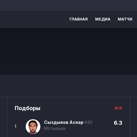
ГЛАВНАЯ
МЕДИА
МАТЧИ
Подборы
ВСЕ
Сыздыков Аскар
#40
6.3
1
Мотыльки