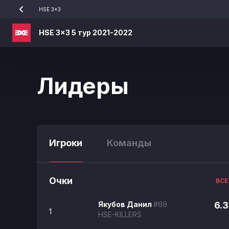
HSE 3x3
HSE 3x3 5 тур 2021-2022
Лидеры
Игроки
Команды
Очки
ВСЕ
Якубов Данил
#69
6.3
1
HSE-KILLERS