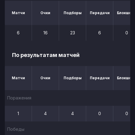
Матчи
Очки
Подборы
Передачи
Блокшот
6
16
23
6
0
По результатам матчей
Матчи
Очки
Подборы
Передачи
Блокшот
Поражения
1
4
4
0
0
Победы