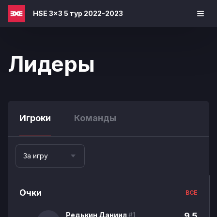
HSE 3x3 5 тур 2022-2023
Лидеры
Игроки
Команды
За игру
Очки
ВСЕ
Редькин Даниил
#1
9.5