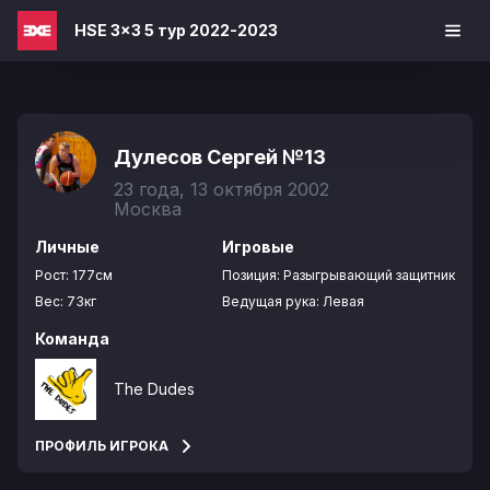
HSE 3x3 5 тур 2022-2023
Дулесов Сергей
№13
23 года, 13 октября 2002
Москва
Личные
Игровые
Рост:
177см
Позиция:
Разыгрывающий защитник
Вес:
73кг
Ведущая рука:
Левая
Команда
The Dudes
ПРОФИЛЬ ИГРОКА