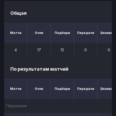
Общая
Матчи
Очки
Подборы
Передачи
Блокшот
4
17
12
0
0
По результатам матчей
Матчи
Очки
Подборы
Передачи
Блокшот
Поражения