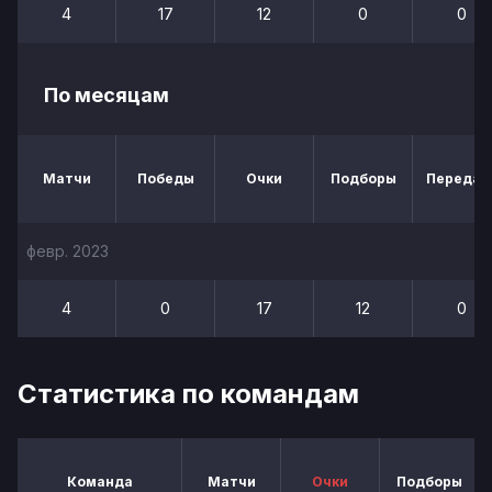
4
17
12
0
0
По месяцам
Матчи
Победы
Очки
Подборы
Передач
февр. 2023
4
0
17
12
0
Статистика по командам
Команда
Матчи
Очки
Подборы