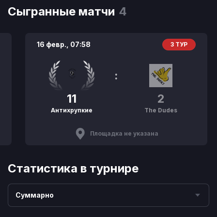
Сыгранные матчи
4
16 февр.,
07:58
3 ТУР
:
11
2
Антихрупкие
The Dudes
Площадка не указана
Статистика в турнире
Суммарно