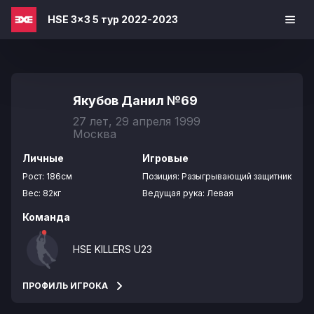
HSE 3x3 5 тур 2022-2023
Якубов Данил
№69
27 лет, 29 апреля 1999
Москва
Личные
Игровые
Рост:
186см
Позиция:
Разыгрывающий защитник
Вес:
82кг
Ведущая рука:
Левая
Команда
HSE KILLERS U23
ПРОФИЛЬ ИГРОКА