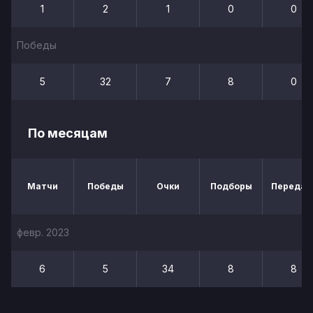
1
2
1
0
0
Победы
5
32
7
8
0
По месяцам
Матчи
Победы
Очки
Подборы
Передач
февр. 2023
6
5
34
8
8