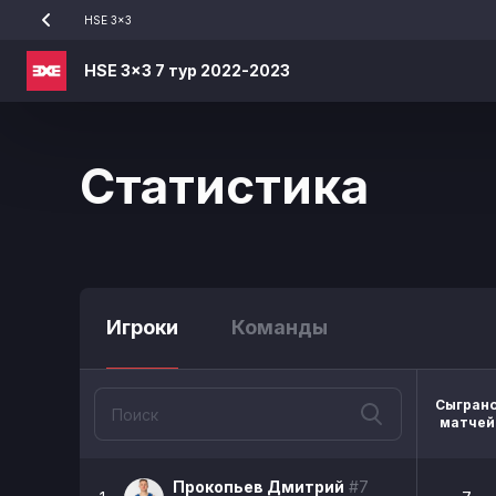
HSE 3x3
HSE 3x3 7 тур 2022-2023
Статистика
Игроки
Команды
Сыгран
матчей
Прокопьев Дмитрий
#7