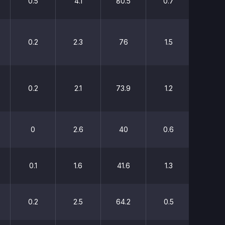
0.5
4.1
80.5
0.7
35.7
0.2
2.3
76
1.5
35.2
0.2
2.1
73.9
1.2
35.7
0
2.6
40
0.6
40
0.1
1.6
41.6
1.3
38
0.2
2.5
64.2
0.5
40