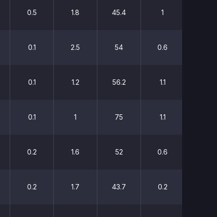
0.5
1.8
45.4
1
21.6
0.1
2.5
54
0.6
55.5
0.1
1.2
56.2
1.1
32
0.1
1
75
1.1
26.9
0.2
1.6
52
0.6
19.2
0.2
1.7
43.7
0.2
14.2