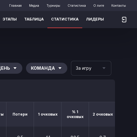
Главная
Медиа
Турниры
Статистика
О лиге
Контакты
ЭТАПЫ
ТАБЛИЦА
СТАТИСТИКА
ЛИДЕРЫ
ДЕНЬ
КОМАНДА
За игру
% 1
% 2
ты
Потери
1 очковых
2 очковых
очковых
очковы